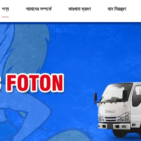
পণ্য
আমাদের সম্পর্কে
কারখানা ভ্রমণ
মান নিয়ন্ত্রণ