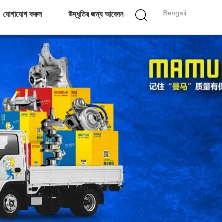
Bengali
যোগাযোগ করুন
উদ্ধৃতির জন্য আবেদন