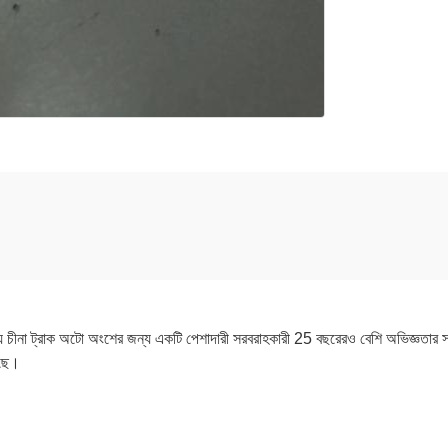
চীনা ট্রাক অটো অংশের জন্য একটি পেশাদারী সরবরাহকারী 25 বছরেরও বেশি অভ
েছে।