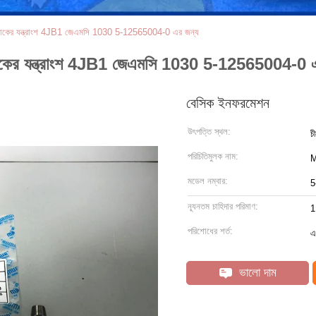
্রাকের যন্ত্রাংশ 4JB1 জেএমসি 1030 5-12565004-0 এর জন্য
রাকের যন্ত্রাংশ 4JB1 জেএমসি 1030 5-12565004-0 
বেসিক ইনফরমেশন
উৎপত্তি স্থল:
চ
পরিচিতিমুলক নাম:
মডেল নম্বার:
5
ন্যূনতম চাহিদার পরিমাণ:
1
পরিশোধের শর্ত:
এ
ভালো দাম