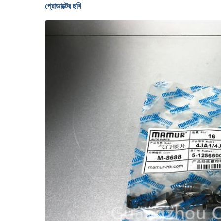
প্রোডাক্টের ছবি