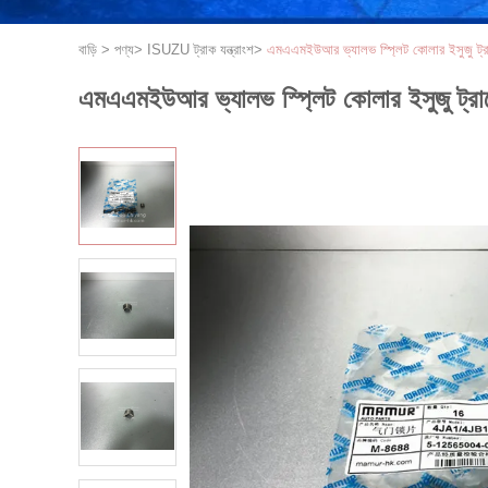
বাড়ি
>
পণ্য
>
ISUZU ট্রাক যন্ত্রাংশ
>
এমএএমইউআর ভ্যালভ স্প্লিট কোলার ইসুজু ট
এমএএমইউআর ভ্যালভ স্প্লিট কোলার ইসুজু ট্