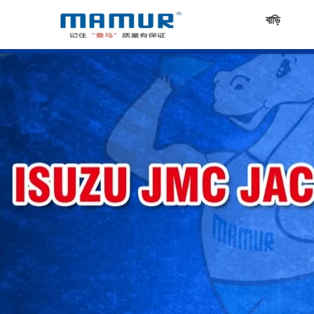
বাড়ি