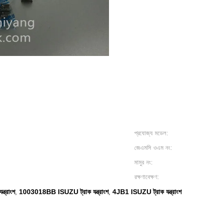
প্রযোজ্য মডেল:
জেএমসি ওএম নং:
মামুর নং:
রক্ষণাবেক্ষণ:
্ত্রাংশ
1003018BB ISUZU ট্রাক যন্ত্রাংশ
4JB1 ISUZU ট্রাক যন্ত্রাংশ
,
,