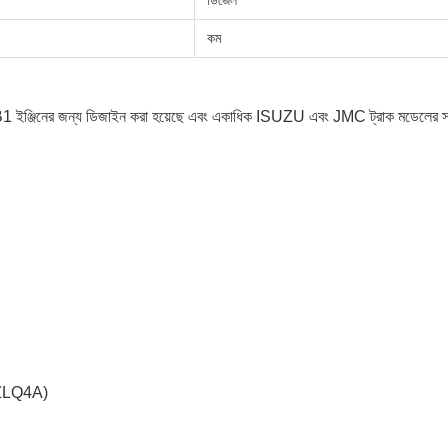
ডিজেল
কম
ঞ্জিনের জন্য ডিজাইন করা হয়েছে এবং একাধিক ISUZU এবং JMC ট্রাক মডেলের সাথে 
ZLQ4A)