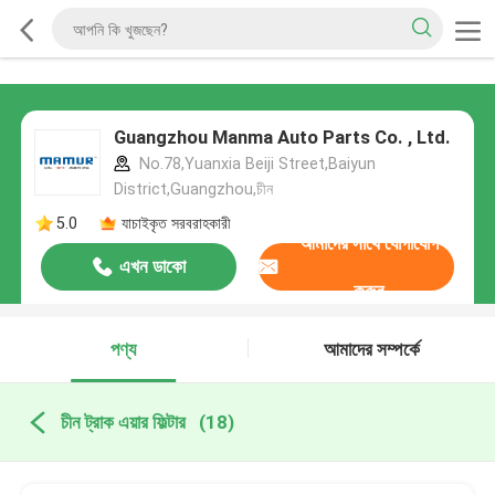
Guangzhou Manma Auto Parts Co. , Ltd.
No.78,Yuanxia Beiji Street,Baiyun
District,Guangzhou,চীন
5.0
যাচাইকৃত সরবরাহকারী
আমাদের সাথে যোগাযোগ
এখন ডাকো
করুন
পণ্য
আমাদের সম্পর্কে
চীন ট্রাক এয়ার ফিল্টার
(18)