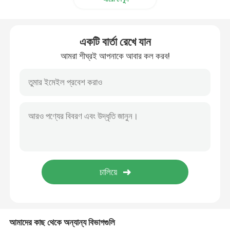
একটি বার্তা রেখে যান
আমরা শীঘ্রই আপনাকে আবার কল করব!
আমাদের কাছ থেকে অন্যান্য বিভাগগুলি