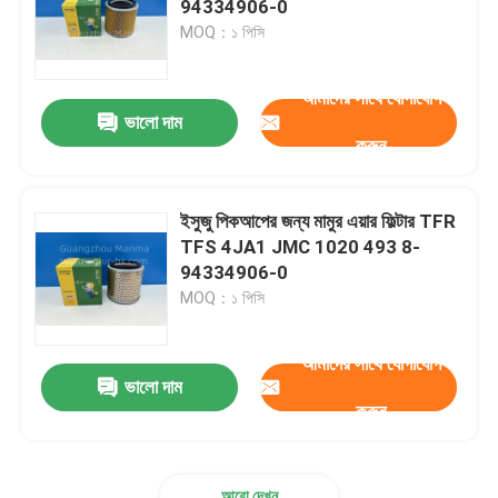
94334906-0
MOQ：১ পিসি
ছোঁ ডিস্ক
আমাদের সাথে যোগাযোগ
ভালো দাম
ট্রাক এয়ার ফিল্টার
করুন
ইসুজু পিকআপের জন্য মামুর এয়ার ফিল্টার TFR
TFS 4JA1 JMC 1020 493 8-
94334906-0
MOQ：১ পিসি
আমাদের সাথে যোগাযোগ
ভালো দাম
করুন
আরো দেখুন