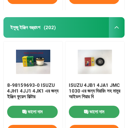
ইসুজু ইঞ্জিন যন্ত্রাংশ
(202)
8-98159693-0 ISUZU
ISUZU 4JB1 4JA1 JMC
4JH1 4JJ1 4JK1 এর জন্য
1030 এর জন্য বিয়ারিং সহ মামুর
ইঞ্জিন ফুয়েল ফিল্টার
আইডল গিয়ার বি
ভালো দাম
ভালো দাম