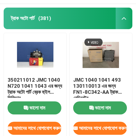
ট্রাক অটো পার্ট
(381)
350211012 JMC 1040
JMC 1040 1041 493
N720 1041 1043 এর জন্য
130110013 এর জন্য
ট্রাক অটো পার্ট ব্রেক হুইল
FN1-8C342-AA ট্রাক
সিলিন্ডার
রেডিয়েটর
ভালো দাম
ভালো দাম
আমাদের সাথে যোগাযোগ করুন
আমাদের সাথে যোগাযোগ করুন