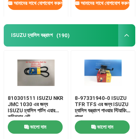
আমাদের সাথে যোগাযোগ করুন
আমাদের সাথে যোগাযোগ করুন
ISUZU চ্যাসিস যন্ত্রাংশ
(190)
810301511 ISUZU NKR
8-97331940-0 ISUZU
JMC 1030 এর জন্য
TFR TFS এর জন্য ISUZU
ISUZU চ্যাসিস পার্টস এয়ার
চ্যাসিস যন্ত্রাংশ পাওয়ার স্টিয়ারিং
কন্ডিশনার বেল্ট
পাম্প
ভালো দাম
ভালো দাম