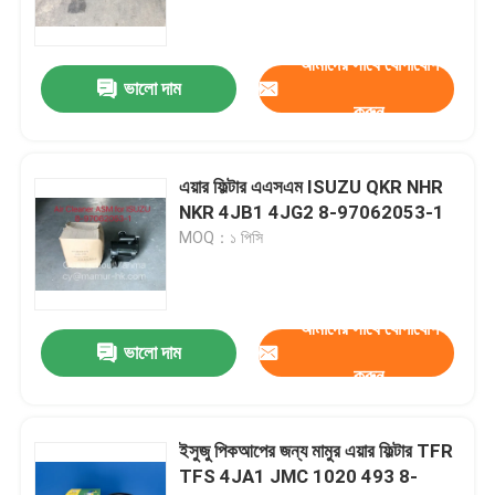
ISUZU চ্যাসিস যন্ত্রাংশ
আমাদের সাথে যোগাযোগ
ভালো দাম
করুন
ISUZU ব্রেক যন্ত্রাংশ
এয়ার ফিল্টার এএসএম ISUZU QKR NHR
ISUZU ক্লাচ যন্ত্রাংশ
NKR 4JB1 4JG2 8-97062053-1
MOQ：১ পিসি
ISUZU গিয়ারবক্স যন্ত্রাংশ
আমাদের সাথে যোগাযোগ
জেএমসি অটো পার্টস
ভালো দাম
করুন
JAC খুচরা যন্ত্রাংশ
ইসুজু পিকআপের জন্য মামুর এয়ার ফিল্টার TFR
TFS 4JA1 JMC 1020 493 8-
ইঞ্জিন সিলিন্ডার লাইনার