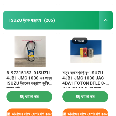
ISUZU ট্রাক যন্ত্রাংশ
(205)
8-97315153-0 ISUZU
মামুর ক্যামশ্যাফ্ট বুশ ISUZU
4JB1 JMC 1030 এর জন্য
4JB1 JMC 1030 JAC
ISUZU ট্রাকের যন্ত্রাংশ কুলিং
4DA1 FOTON DFLE 8-
ফ্যান বেল্ট
97378148-0 এর জন্য
ভালো দাম
ভালো দাম
আমাদের সাথে যোগাযোগ করুন
আমাদের সাথে যোগাযোগ করুন