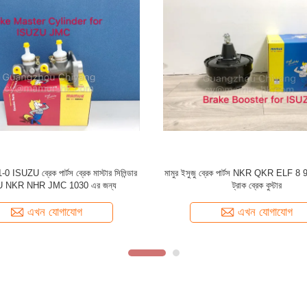
্রেক বুস্টার প্রতিস্থাপন ISUZU NKR JAC
ISUZU NKR NHR NLR JMC 1030 8-
1020KL 8-94249367-0
1 এর জন্য পার্কিং ব্রেক জুতো ISUZU ব্রেক 
এখন যোগাযোগ
এখন যোগাযোগ