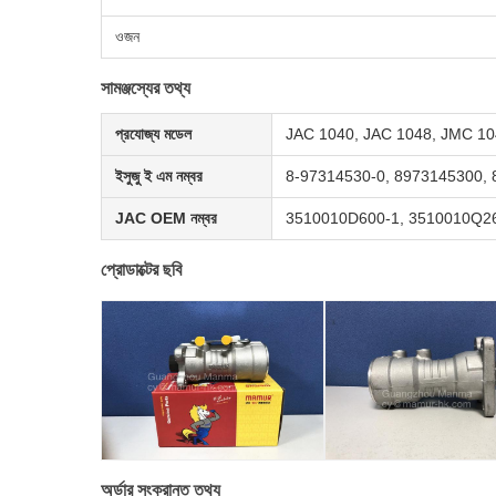
ওজন
সামঞ্জস্যের তথ্য
প্রযোজ্য মডেল
JAC 1040, JAC 1048, JMC 1
ইসুজু ই এম নম্বর
8-97314530-0, 8973145300, 
JAC OEM নম্বর
3510010D600-1, 3510010Q26
প্রোডাক্টের ছবি
অর্ডার সংক্রান্ত তথ্য