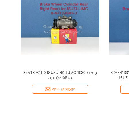
NPR NQR 8-
ISUZU NHR JMC 1030 8-97091706-2 এর জন্য
9 ইঞ্চি ব
ব্রেক বুস্টার ISUZU ব্রেক পার্টস
এখন যোগাযোগ