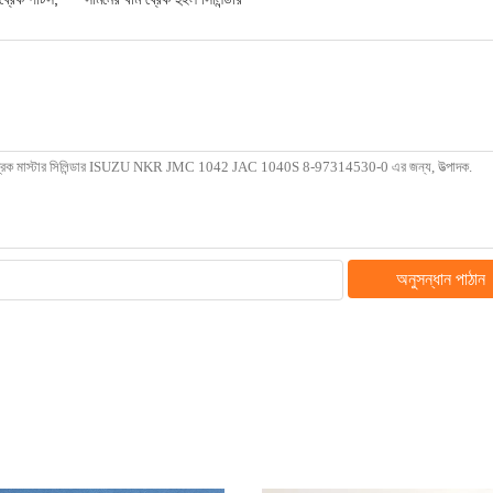
অনুসন্ধান পাঠান