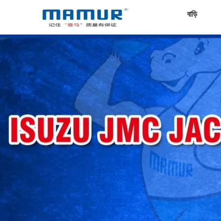
বাড়ি