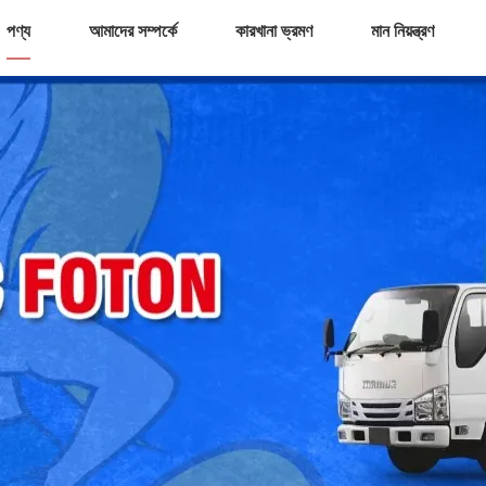
পণ্য
আমাদের সম্পর্কে
কারখানা ভ্রমণ
মান নিয়ন্ত্রণ