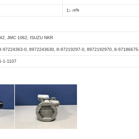
1১ কেজি
042, JMC 1062, ISUZU NKR
8-97224363-0, 8972243630, 8-97219297-0, 8972192970, 8-97186675
-1-1107