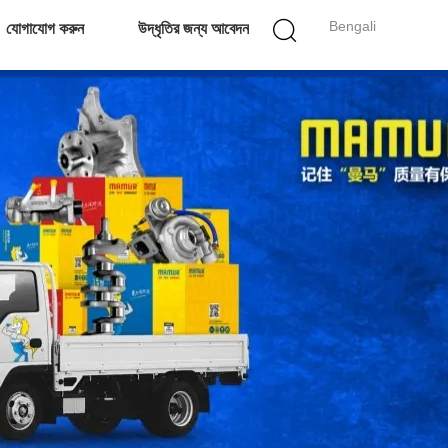
Bengali
যোগাযোগ করুন
উদ্ধৃতির জন্য আবেদন