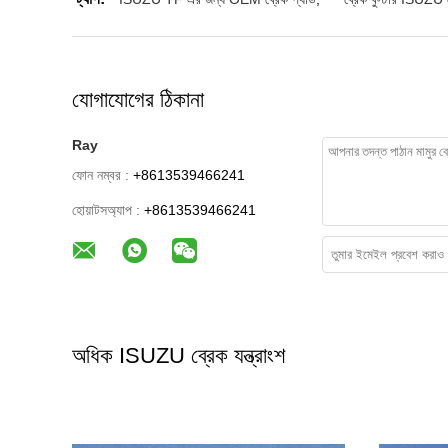
যোগাযোগের ঠিকানা
Ray
ফোন নম্বর :
+8613539466241
হোয়াটসঅ্যাপ :
+8613539466241
অধিক ISUZU ব্রেক যন্ত্রাংশ