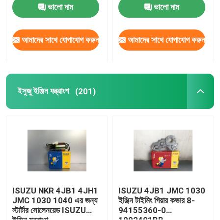
ভালো দাম
ভালো দাম
ISUZU চ্যাসিস যন্ত্রাংশ
আমাদের সাথে যোগাযোগ করুন
আমাদের সাথে যোগাযোগ করুন
ISUZU ব্রেক যন্ত্রাংশ
ISUZU ক্লাচ যন্ত্রাংশ
ইসুজু ইঞ্জিন যন্ত্রাংশ
(201)
ISUZU গিয়ারবক্স যন্ত্রাংশ
জেএমসি অটো পার্টস
JAC খুচরা যন্ত্রাংশ
ISUZU NKR 4JB1 4JH1
ISUZU 4JB1 JMC 1030
JMC 1030 1040 এর জন্য
ইঞ্জিন টাইমিং গিয়ার কভার 8-
স্টার্টার সোলেনয়েড ISUZU
94155360-0
ইঞ্জিন সিলিন্ডার লাইনার