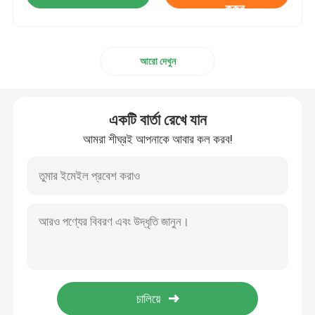
করুন
আরো দেখুন
একটি বার্তা রেখে যান
আমরা শীঘ্রই আপনাকে আবার কল করব!