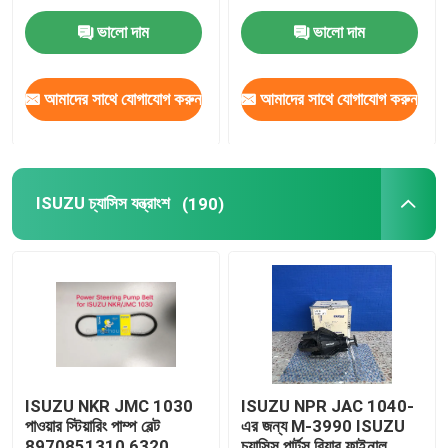
ইঞ্জিন যন্ত্রাংশ
1002401BB
ভালো দাম
ভালো দাম
ছোঁ ডিস্ক
আমাদের সাথে যোগাযোগ করুন
আমাদের সাথে যোগাযোগ করুন
ট্রাক এয়ার ফিল্টার
ISUZU চ্যাসিস যন্ত্রাংশ
(190)
ISUZU NKR JMC 1030
ISUZU NPR JAC 1040-
পাওয়ার স্টিয়ারিং পাম্প বেল্ট
এর জন্য M-3990 ISUZU
8970851310 6320
চ্যাসিস পার্টস রিয়ার ফাইনাল