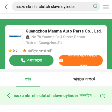
Guangzhou Manma Auto Parts Co. , Ltd.
No.78,Yuanxia Beiji Street,Baiyun
District,Guangzhou,চীন
5.0
যাচাইকৃত সরবরাহকারী
আমাদের সাথে যোগাযোগ
এখন ডাকো
করুন
পণ্য
আমাদের সম্পর্কে
isuzu nkr nhr clutch slave cylinder অনলাইন উত্পাদন
(4)