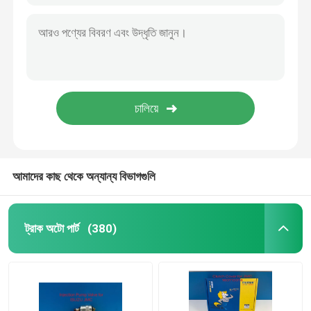
আমাদের কাছ থেকে অন্যান্য বিভাগগুলি
ট্রাক অটো পার্ট
(380)