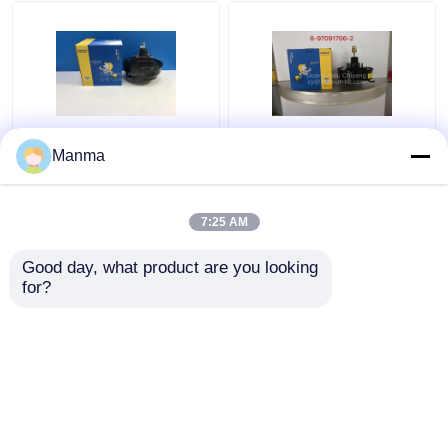
ছোঁ ডিস্ক
ট্রাক এয়ার ফিল্টার
মামুর ব্রেক বুস্টার ISUZU ট্রাক
ISUZU NHR JMC 1030
Manma
NKR NPR NQR 8-
8-97091706-2 এর জন্য
97033986-1
ব্রেক বুস্টার ISUZU ব্রেক পার্টস
7:25 AM
ভালো দাম
ভালো দাম
Good day, what product are you looking 
for?
আমাদের সাথে যোগাযোগ করুন
আমাদের সাথে যোগাযোগ করুন
আরো দেখুন