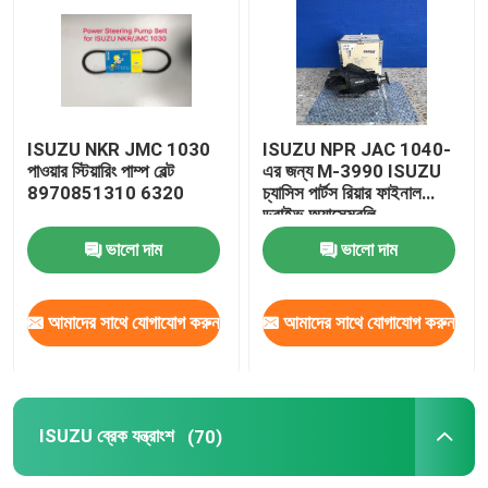
ISUZU চ্যাসিস যন্ত্রাংশ
ISUZU ব্রেক যন্ত্রাংশ
ISUZU NKR JMC 1030
ISUZU NPR JAC 1040-
পাওয়ার স্টিয়ারিং পাম্প বেল্ট
এর জন্য M-3990 ISUZU
8970851310 6320
চ্যাসিস পার্টস রিয়ার ফাইনাল
ISUZU ক্লাচ যন্ত্রাংশ
ড্রাইভ অ্যাসেম্বলি
ভালো দাম
ভালো দাম
ISUZU গিয়ারবক্স যন্ত্রাংশ
আমাদের সাথে যোগাযোগ করুন
আমাদের সাথে যোগাযোগ করুন
জেএমসি অটো পার্টস
JAC খুচরা যন্ত্রাংশ
ISUZU ব্রেক যন্ত্রাংশ
(70)
ইঞ্জিন সিলিন্ডার লাইনার