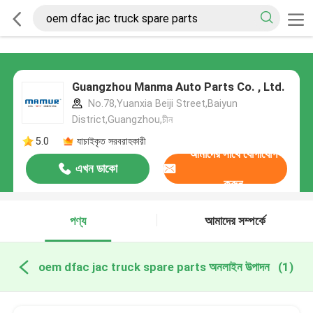
Guangzhou Manma Auto Parts Co. , Ltd.
No.78,Yuanxia Beiji Street,Baiyun
District,Guangzhou,চীন
5.0
যাচাইকৃত সরবরাহকারী
আমাদের সাথে যোগাযোগ
এখন ডাকো
করুন
পণ্য
আমাদের সম্পর্কে
oem dfac jac truck spare parts অনলাইন উত্পাদন
(1)