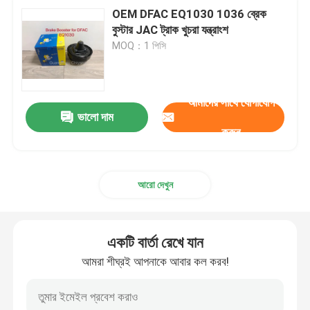
OEM DFAC EQ1030 1036 ব্রেক
বুস্টার JAC ট্রাক খুচরা যন্ত্রাংশ
MOQ：1 পিসি
আমাদের সাথে যোগাযোগ
ভালো দাম
করুন
আরো দেখুন
একটি বার্তা রেখে যান
আমরা শীঘ্রই আপনাকে আবার কল করব!