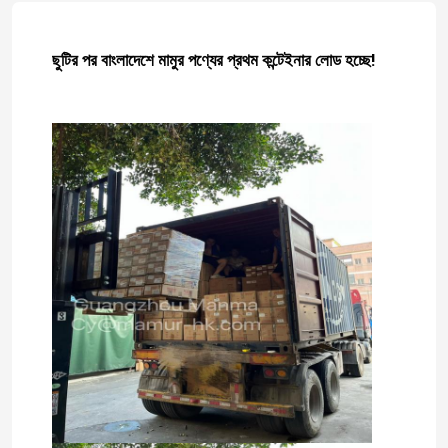
ছুটির পর বাংলাদেশে মামুর পণ্যের প্রথম কন্টেইনার লোড হচ্ছে!