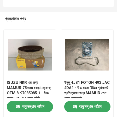
প্রস্তাবিত পণ্য
ISUZU NKR এর জন্য
ইসুজু 4JB1 FOTON 493 JAC
MAMUR 75mm চওড়া ব্রেক শু,
4DA1 - উচ্চ মানের ইঞ্জিন গ্যাসকেট
OEM 8-97035085-1 - উচ্চ-
প্রতিস্থাপন জন্য MAMUR তেল
মানের ISUZU ব্রেক পার্টস
প্যান গ্যাসকেট
অনুসন্ধান পাঠান
অনুসন্ধান পাঠান