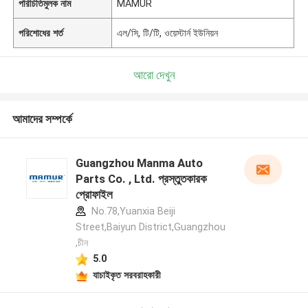
পরিচিতিমুলক নাম
MAMUR
পরিশোধের শর্ত
এল/সি, টি/টি, ওয়েস্টার্ন ইউনিয়ন
আরো দেখুন
আমাদের সম্পর্কে
Guangzhou Manma Auto
Parts Co. , Ltd. প্রস্তুতকারক
প্রোফাইল
No.78,Yuanxia Beiji
Street,Baiyun District,Guangzhou
,চীন
5.0
যাচাইকৃত সরবরাহকারী