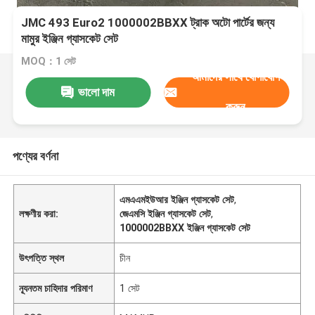
JMC 493 Euro2 1000002BBXX ট্রাক অটো পার্টের জন্য
মামুর ইঞ্জিন গ্যাসকেট সেট
MOQ：1 সেট
আমাদের সাথে যোগাযোগ
ভালো দাম
করুন
পণ্যের বর্ণনা
এমএএমইউআর ইঞ্জিন গ্যাসকেট সেট
,
লক্ষণীয় করা:
জেএমসি ইঞ্জিন গ্যাসকেট সেট
,
1000002BBXX ইঞ্জিন গ্যাসকেট সেট
উৎপত্তি স্থল
চীন
ন্যূনতম চাহিদার পরিমাণ
1 সেট