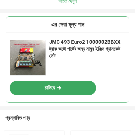
আরো দেখুন
এর সেরা মূল্য পান
JMC 493 Euro2 1000002BBXX
ট্রাক অটো পার্টের জন্য মামুর ইঞ্জিন গ্যাসকেট
সেট
চালিয়ে
প্রস্তাবিত পণ্য