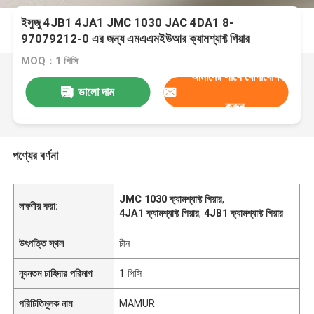
ইসুজু 4JB1 4JA1 JMC 1030 JAC 4DA1 8-
97079212-0 এর জন্য এমএএমইউআর ক্যামশ্যাফ্ট গিয়ার
MOQ：1 পিসি
আমাদের সাথে যোগাযোগ
ভালো দাম
করুন
পণ্যের বর্ণনা
JMC 1030 ক্যামশ্যাফ্ট গিয়ার
,
লক্ষণীয় করা:
4JA1 ক্যামশ্যাফ্ট গিয়ার
,
4JB1 ক্যামশ্যাফ্ট গিয়ার
উৎপত্তি স্থল
চীন
ন্যূনতম চাহিদার পরিমাণ
1 পিসি
পরিচিতিমুলক নাম
MAMUR