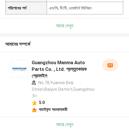
পরিশোধের শর্ত
এল/সি, টি/টি, ওয়েস্টার্ন ইউনিয়ন
আরো দেখুন
আমাদের সম্পর্কে
Guangzhou Manma Auto
Parts Co. , Ltd. প্রস্তুতকারক
প্রোফাইল
No.78,Yuanxia Beiji
Street,Baiyun District,Guangzhou
,চীন
5.0
যাচাইকৃত সরবরাহকারী
আরো দেখুন