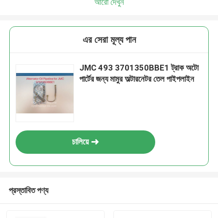
আরো দেখুন
এর সেরা মূল্য পান
JMC 493 3701350BBE1 ট্রাক অটো
পার্টের জন্য মামুর অল্টারনেটর তেল পাইপলাইন
চালিয়ে
প্রস্তাবিত পণ্য