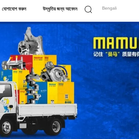
Bengali
যোগাযোগ করুন
উদ্ধৃতির জন্য আবেদন