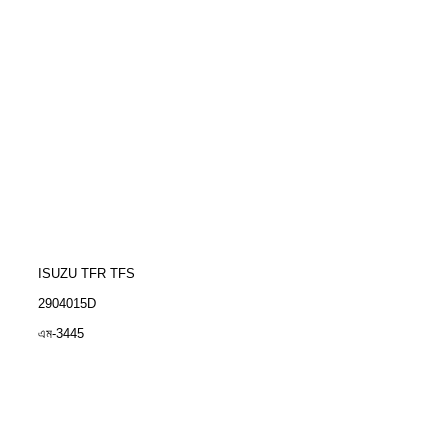
ISUZU TFR TFS
2904015D
এম-3445