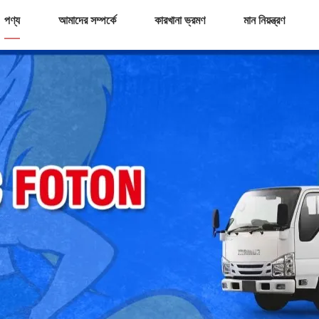
পণ্য
আমাদের সম্পর্কে
কারখানা ভ্রমণ
মান নিয়ন্ত্রণ