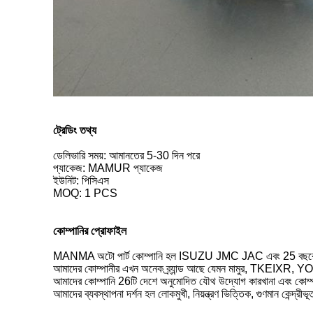
ট্রেডিং তথ্য
ডেলিভারি সময়: আমানতের 5-30 দিন পরে
প্যাকেজ: MAMUR প্যাকেজ
ইউনিট: পিসিএস
MOQ: 1 PCS
কোম্পানির প্রোফাইল
MANMA অটো পার্ট কোম্পানি হল ISUZU JMC JAC এবং 25 বছরেরও বে
আমাদের কোম্পানীর এখন অনেক ব্র্যান্ড আছে যেমন মামুর, TKEIXR, Y
আমাদের কোম্পানি 26টি দেশে অনুমোদিত যৌথ উদ্যোগ কারখানা এবং কোম্পা
আমাদের ব্যবস্থাপনা দর্শন হল লোকমুখী, নিয়ন্ত্রণ ভিত্তিক, গুণমান কেন্দ