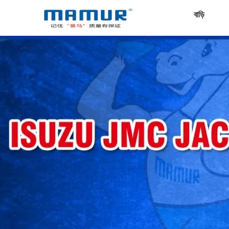
বাড়ি