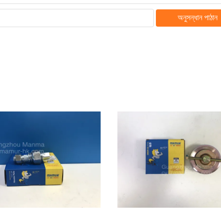
অনুসন্ধান পাঠান