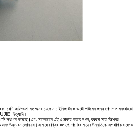
শি অভিজ্ঞতা সহ অন্য যেকোন চাইনিজ ট্রাক অটো পার্টসের জন্য পেশাগত সরবরাহক
OUJIE, ইত্যাদি।
নি স্থাপন করেছে।এবং সফলভাবে এই এলাকায় বাজার দখল, ব্যবসা সারা বিশ্বের.
্রীভূত এবং উদ্ভাবন জোরদার।আমাদের ক্রিয়াকলাপে, পণ্যের মানের উন্নতিকে অগ্রাধিকার দেওয