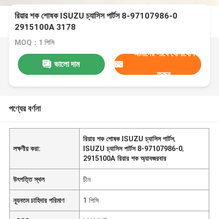
রিয়ার শক শোষক ISUZU চ্যাসিস পার্টস 8-97107986-0
2915100A 3178
MOQ：1 পিসি
আমাদের সাথে যোগাযোগ
ভালো দাম
করুন
পণ্যের বর্ণনা
রিয়ার শক শোষক ISUZU চ্যাসিস পার্টস
,
লক্ষণীয় করা:
ISUZU চ্যাসিস পার্টস 8-97107986-0
,
2915100A রিয়ার শক অ্যাবজরবার
উৎপত্তি স্থল
চীন
ন্যূনতম চাহিদার পরিমাণ
1 পিসি