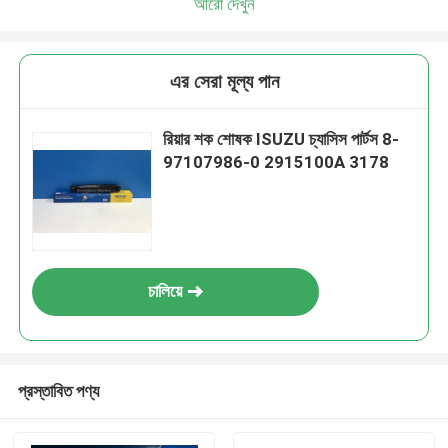
আরো দেখুন
এর সেরা মূল্য পান
রিয়ার শক শোষক ISUZU চ্যাসিস পার্টস 8-
97107986-0 2915100A 3178
চালিয়ে
প্রস্তাবিত পণ্য