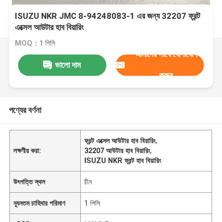
ISUZU NKR JMC 8-94248083-1 এর জন্য 32207 ফ্রন্ট
এক্সেল আউটার হাব বিয়ারিং
MOQ：1 পিসি
আমাদের সাথে যোগাযোগ
ভালো দাম
করুন
পণ্যের বর্ণনা
ফ্রন্ট এক্সেল আউটার হাব বিয়ারিং
,
লক্ষণীয় করা:
32207 আউটার হাব বিয়ারিং
,
ISUZU NKR ফ্রন্ট হাব বিয়ারিং
উৎপত্তি স্থল
চীন
ন্যূনতম চাহিদার পরিমাণ
1 পিসি