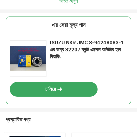
আরো দেখুন
এর সেরা মূল্য পান
ISUZU NKR JMC 8-94248083-1
এর জন্য 32207 ফ্রন্ট এক্সেল আউটার হাব
বিয়ারিং
চালিয়ে
প্রস্তাবিত পণ্য