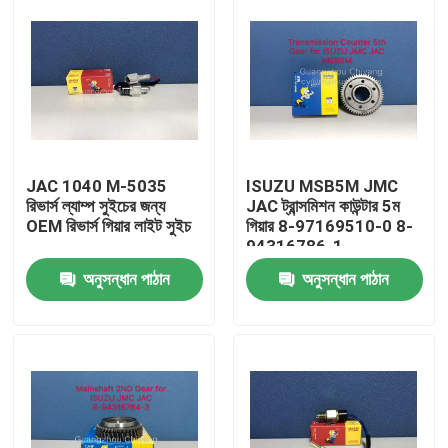
JAC 1040 M-5035
ISUZU MSB5M JMC
রিভার্স ল্যাম্প সুইচের জন্য
JAC ট্রান্সমিশন কাউন্টার 5ম
OEM রিভার্স গিয়ার লাইট সুইচ
গিয়ার 8-97169510-0 8-
94316786-1
অনুসন্ধান পাঠান
অনুসন্ধান পাঠান
বাড়ি
পণ্য
আমাদের সম্পর্কে