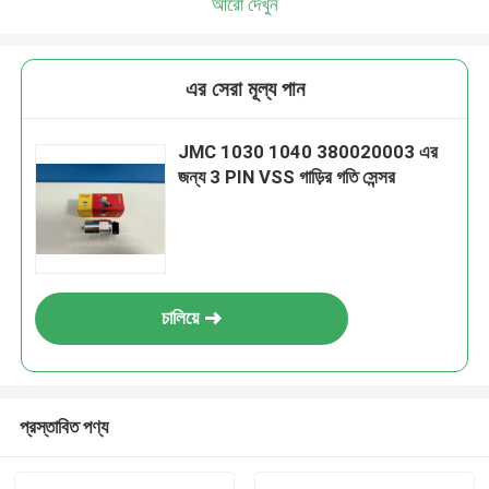
আরো দেখুন
এর সেরা মূল্য পান
JMC 1030 1040 380020003 এর
জন্য 3 PIN VSS গাড়ির গতি সেন্সর
চালিয়ে
প্রস্তাবিত পণ্য