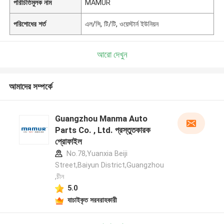
পরিচিতিমুলক নাম
MAMUR
পরিশোধের শর্ত
এল/সি, টি/টি, ওয়েস্টার্ন ইউনিয়ন
আরো দেখুন
আমাদের সম্পর্কে
Guangzhou Manma Auto
Parts Co. , Ltd. প্রস্তুতকারক
প্রোফাইল
No.78,Yuanxia Beiji
Street,Baiyun District,Guangzhou
,চীন
5.0
যাচাইকৃত সরবরাহকারী