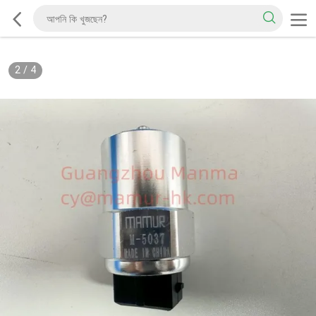
2
/
4