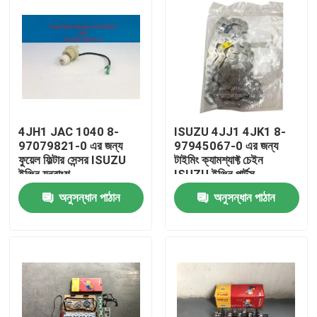
4JH1 JAC 1040 8-
ISUZU 4JJ1 4JK1 8-
97079821-0 এর জন্য
97945067-0 এর জন্য
ফুয়েল ফিল্টার সেন্সর ISUZU
টাইমিং ক্যামশ্যাফ্ট চেইন
ইঞ্জিন যন্ত্রাংশ
ISUZU ইঞ্জিন পার্টস
অনুসন্ধান পাঠান
অনুসন্ধান পাঠান
বাড়ি
পণ্য
আমাদের সম্পর্কে