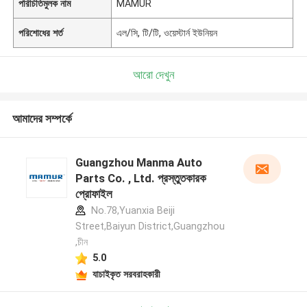
পরিচিতিমুলক নাম
MAMUR
পরিশোধের শর্ত
এল/সি, টি/টি, ওয়েস্টার্ন ইউনিয়ন
আরো দেখুন
আমাদের সম্পর্কে
Guangzhou Manma Auto
Parts Co. , Ltd. প্রস্তুতকারক
প্রোফাইল
No.78,Yuanxia Beiji
Street,Baiyun District,Guangzhou
,চীন
5.0
যাচাইকৃত সরবরাহকারী