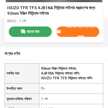
ISUZU TFR TFS 4JB1NA সিলিন্ডার লাইনার যন্ত্রাংশের জন্য
93mm ইঞ্জিন সিলিন্ডার লাইনার
MOQ：1 সেট
আমাদের সাথে যোগাযোগ
ভালো দাম
করুন
পণ্যের বর্ণনা
93mm ইঞ্জিন সিলিন্ডার লাইনার
,
লক্ষণীয় করা:
4JB1NA সিলিন্ডার লাইনার পার্টস
,
ISUZU TFR TFS সিলিন্ডার লাইনার পার্টস
উৎপত্তি স্থল
চীন
ন্যূনতম চাহিদার পরিমাণ
1 সেট