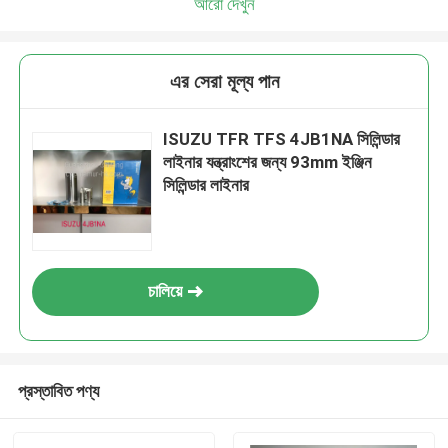
আরো দেখুন
এর সেরা মূল্য পান
ISUZU TFR TFS 4JB1NA সিলিন্ডার
লাইনার যন্ত্রাংশের জন্য 93mm ইঞ্জিন
সিলিন্ডার লাইনার
চালিয়ে
প্রস্তাবিত পণ্য