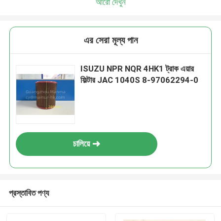
আরো দেখুন
এর সেরা মূল্য পান
ISUZU NPR NQR 4HK1 ট্রাক এয়ার
ফিল্টার JAC 1040S 8-97062294-0
চালিয়ে
প্রস্তাবিত পণ্য