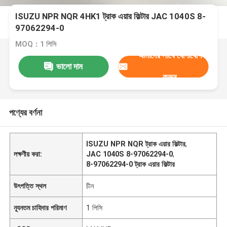
ISUZU NPR NQR 4HK1 ট্রাক এয়ার ফিল্টার JAC 1040S 8-
97062294-0
MOQ：1 পিসি
আমাদের সাথে যোগাযোগ
ভালো দাম
করুন
পণ্যের বর্ণনা
ISUZU NPR NQR ট্রাক এয়ার ফিল্টার
,
লক্ষণীয় করা:
JAC 1040S 8-97062294-0
,
8-97062294-0 ট্রাক এয়ার ফিল্টার
উৎপত্তি স্থল
চীন
ন্যূনতম চাহিদার পরিমাণ
1 পিসি