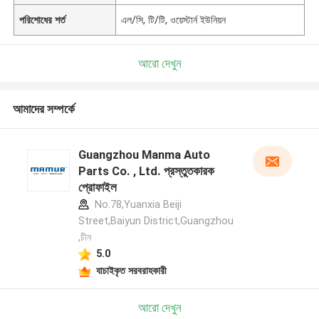
পরিশোধের শর্ত
এল/সি, টি/টি, ওয়েস্টার্ন ইউনিয়ন
আরো দেখুন
আমাদের সম্পর্কে
Guangzhou Manma Auto
Parts Co. , Ltd. প্রস্তুতকারক
প্রোফাইল
No.78,Yuanxia Beiji
Street,Baiyun District,Guangzhou
,চীন
5.0
যাচাইকৃত সরবরাহকারী
আরো দেখুন