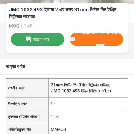
JMC 1032 493 ইউরো 2 এর জন্য 31mm পিস্টন পিন ইঞ্জিন
সিলিন্ডার লাইনার
MOQ：1 সেট
আমাদের সাথে যোগাযোগ
ভালো দাম
করুন
পণ্যের বর্ণনা
31mm পিস্টন পিন ইঞ্জিন সিলিন্ডার লাইনার
,
লক্ষণীয় করা:
JMC 1032 493 ইঞ্জিন সিলিন্ডার লাইনার
উৎপত্তি স্থল
চীন
ন্যূনতম চাহিদার পরিমাণ
1 সেট
পরিচিতিমুলক নাম
MAMUR