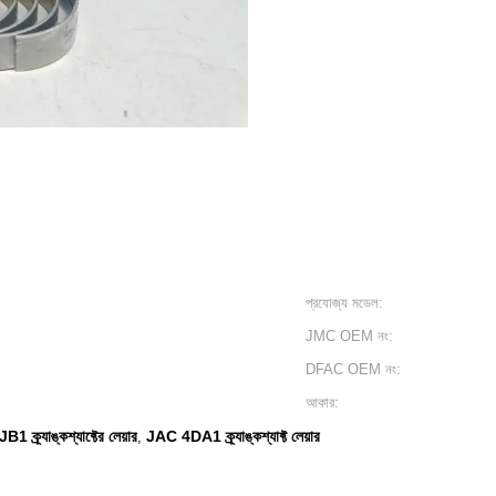
প্রযোজ্য মডেল:
JMC OEM নং:
DFAC OEM নং:
আকার:
B1 ক্র্যাঙ্কশ্যাফ্টের লেয়ার
JAC 4DA1 ক্র্যাঙ্কশ্যাফ্ট লেয়ার
,