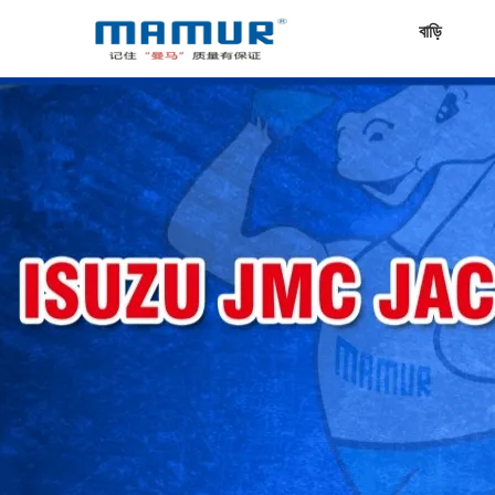
বাড়ি