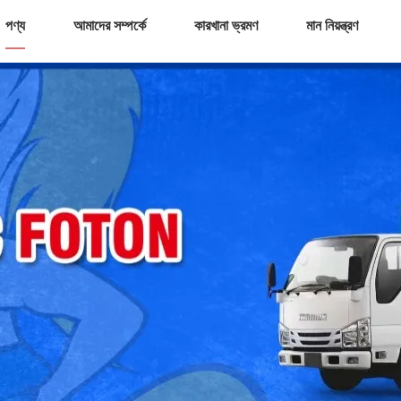
পণ্য
আমাদের সম্পর্কে
কারখানা ভ্রমণ
মান নিয়ন্ত্রণ