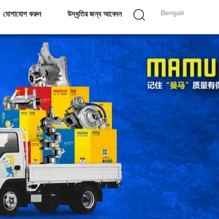
Bengali
যোগাযোগ করুন
উদ্ধৃতির জন্য আবেদন