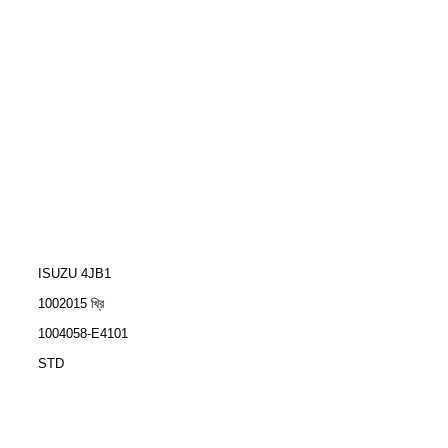
ISUZU 4JB1
1002015 খ্রি
1004058-E4101
STD