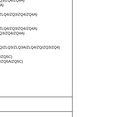
ZQ3/ZQ4/ZQ4A)
A)
/ZLQ4/ZQ3/ZQ4/ZQ4A)
/ZLQ4/ZQ3/ZQ4/ZQ4A)
ZQ3/ZQ4/ZQ4A)
Q/ZLQ3/ZLQ3A/ZLQ4/ZQ/ZQ3/ZQ4)
A/ZQ5C)
A/ZQ5A/ZQ5C)