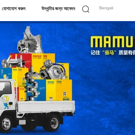
Bengali
যোগাযোগ করুন
উদ্ধৃতির জন্য আবেদন