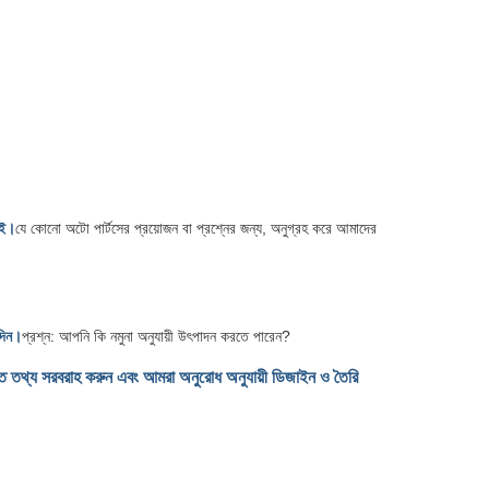
িই।
যে কোনো অটো পার্টসের প্রয়োজন বা প্রশ্নের জন্য, অনুগ্রহ করে আমাদের
দিন।
প্রশ্ন: আপনি কি নমুনা অনুযায়ী উৎপাদন করতে পারেন?
তারিত তথ্য সরবরাহ করুন এবং আমরা অনুরোধ অনুযায়ী ডিজাইন ও তৈরি