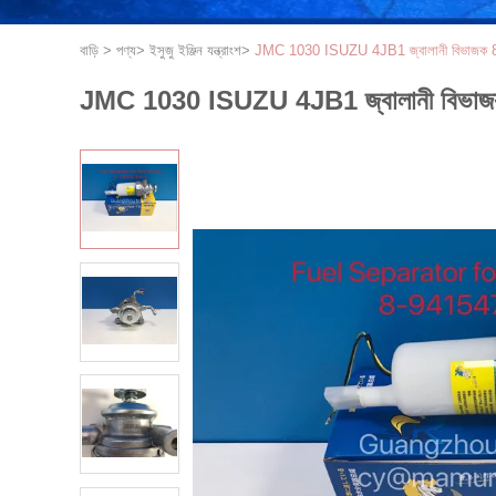
বাড়ি
>
পণ্য
>
ইসুজু ইঞ্জিন যন্ত্রাংশ
>
JMC 1030 ISUZU 4JB1 জ্বালানী বিভাজক 8-
JMC 1030 ISUZU 4JB1 জ্বালানী বিভাজক