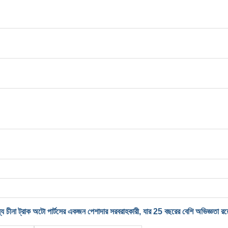
 ট্রাক অটো পার্টসের একজন পেশাদার সরবরাহকারী, যার 25 বছরের বেশি অভিজ্ঞতা রয