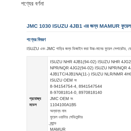
পণ্যের বর্ণনা
JMC 1030 ISUZU 4JB1 এর জন্য MAMUR ফুয়েল স
পণ্যের বিবরণ
ISUZU এবং JMC গাড়ির জন্য ডিজাইন করা উচ্চ-মানের ফুয়েল সেপারেটর, যে
ISUZU NHR 4JB1(94-02) ISUZU NHR 4JG2
NPR/NQR 4JG2(94-02) ISUZU NPR/NQR 4
4JB1TC/4JB1NA(11-) ISUZU NLR/NMR 4HG1
ISUZU OEM নং
8-94154754-4, 8941547544
8-97081814-0, 8970818140
প্রযোজ্য
JMC OEM নং
মডেল
1104100A1B5
অন্যান্য নাম
ফুয়েল ওয়াটার সেডিমেন্টার
ব্র্যান্ড
MAMUR