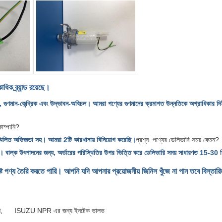
্র্যান্ড রয়েছে।
ুণমান-কেন্দ্রিক এবং উদ্ভাবন-অবিচল। আমরা পণ্যের গুণমানের ক্রমাগত উন্নতিকে অগ্রাধিকার দ
োম্পানি?
মিলিত অভিজ্ঞতা সহ। আমরা 2টি কারখানায় বিনিয়োগ করেছি।
প্রশ্ন: পণ্যের ডেলিভারি সময় কেমন?
 করে। বাল্ক উৎপাদনের জন্য, অর্ডারের পরিস্থিতির উপর ভিত্তি করে ডেলিভারি সময় সাধারণত 15-30 
র্দিষ্ট পণ্য তৈরি করতে পারি। আপনি যদি আপনার প্রয়োজনীয় জিনিস খুঁজে না পান তবে বিস্
শ
,
ISUZU NPR এর জন্য ইনটেক ভালভ