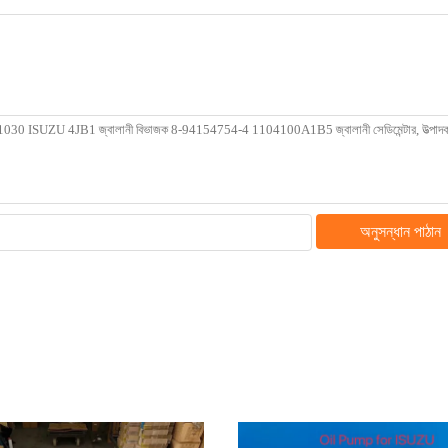
অনুসন্ধান পাঠান