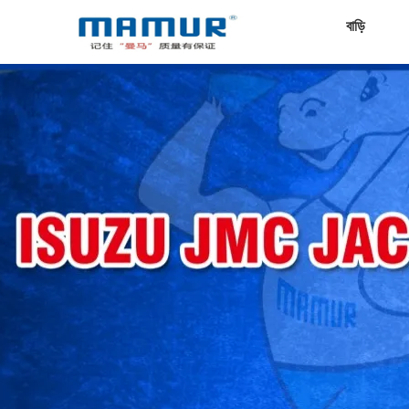
বাড়ি