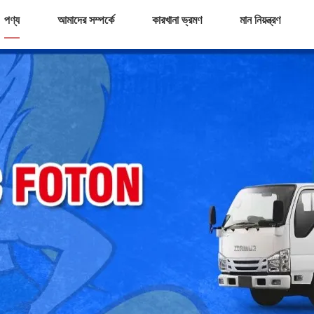
পণ্য
আমাদের সম্পর্কে
কারখানা ভ্রমণ
মান নিয়ন্ত্রণ