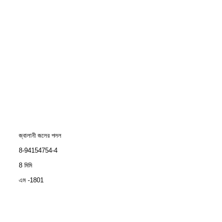
জ্বালানী জলের পলল
8-94154754-4
8 মিমি
এম -1801