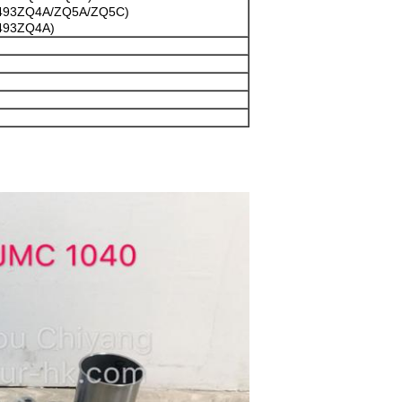
(493ZQ4A/ZQ5A/ZQ5C)
493ZQ4A)