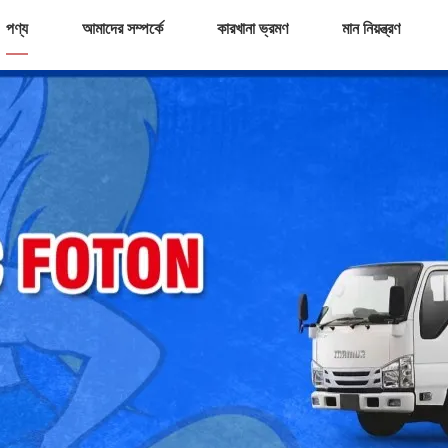
পণ্য
আমাদের সম্পর্কে
কারখানা ভ্রমণ
মান নিয়ন্ত্রণ