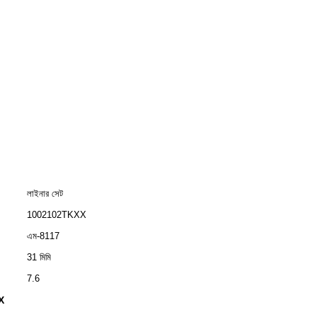
লাইনার সেট
1002102TKXX
এম-8117
31 মিমি
7.6
X