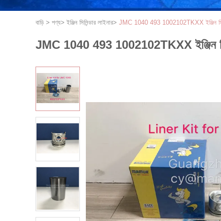
বাড়ি
>
পণ্য
>
ইঞ্জিন সিলিন্ডার লাইনার
>
JMC 1040 493 1002102TKXX ইঞ্জিন সিলিন
JMC 1040 493 1002102TKXX ইঞ্জিন সিলি