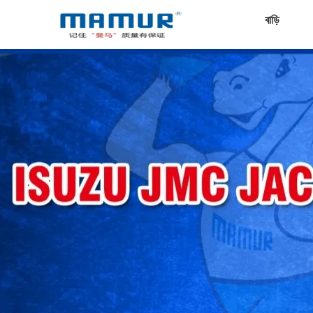
বাড়ি