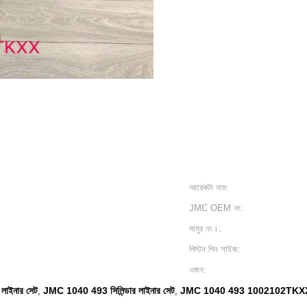
আরেকটা নাম:
JMC OEM নং:
মামুর নং।:
পিস্টন পিন সাইজ:
ওজন:
লাইনার সেট
JMC 1040 493 সিলিন্ডার লাইনার সেট
JMC 1040 493 1002102TKX
,
,