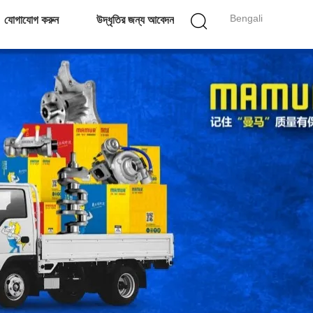
Bengali
যোগাযোগ করুন
উদ্ধৃতির জন্য আবেদন